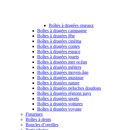
Boîtes à dragées oiseaux
Boîtes à dragées campagne
Boîtes à dragées fête
Boîtes à dragées cinéma
Boîtes à dragées contes
Boîtes à dragées espace
Boîtes à dragées jouets
Boîtes à dragées mer océan
Boîtes à dragées métiers
Boîtes à dragées moyen-âge
Boîtes à dragées musique
Boîtes à dragées nature
Boîtes à dragées peluches doudous
Boîtes à dragées régions pays
Boîtes à dragées sports
Boîtes à dragées voitures
Boîtes à dragées voyage
Figurines
Boîtes à dents
Boucles d’oreilles
Porte photos