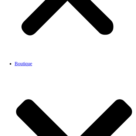
Boutique