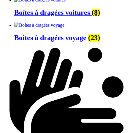
Boîtes à dragées voitures
(8)
Boîtes à dragées voyage
(23)