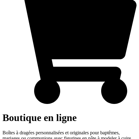
Boutique en ligne
Boîtes à dragées personnalisées et originales pour baptêmes,
mariages ou communions avec figurines en pâte à modeler à cuire