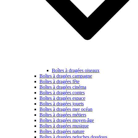
Boîtes à dragées oiseaux
Boîtes à dragées campagne
Boîtes à dragées fête
Boîtes à dragées cinéma
Boîtes à dragées contes
Boîtes à dragées espace
Boîtes à dragées jouets
Boîtes à dragées mer océan
Boîtes à dragées métiers
Boîtes à dragées moyen-âge
Boîtes à dragées musique
Boîtes à dragées nature
Boîtes à dragées peluches doudous