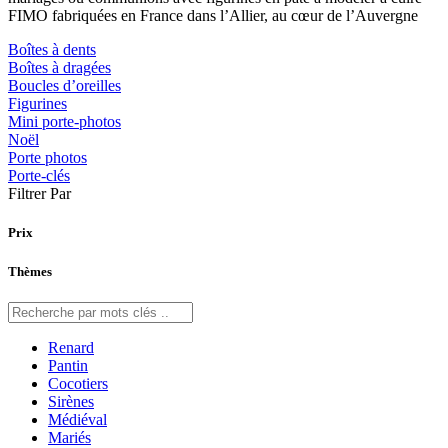
FIMO fabriquées en France dans l’Allier, au cœur de l’Auvergne
Boîtes à dents
Boîtes à dragées
Boucles d’oreilles
Figurines
Mini porte-photos
Noël
Porte photos
Porte-clés
Filtrer Par
Prix
Thèmes
Renard
Pantin
Cocotiers
Sirènes
Médiéval
Mariés