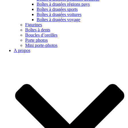
Boîtes à dragées régions pays
Boîtes à dragées sports
Boîtes à dragées voitures
Boîtes à dragées voyage
Figurines
Boîtes à dents
Boucles d’oreilles
Porte photos
Mini porte-photos
A propos